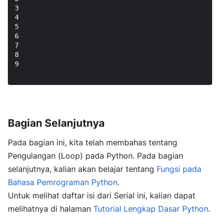
3

4

5

6

7

8

9

Bagian Selanjutnya
Pada bagian ini, kita telah membahas tentang
Pengulangan (Loop) pada Python. Pada bagian
selanjutnya, kalian akan belajar tentang
Fungsi pada
Bahasa Pemrograman Python
.
Untuk melihat daftar isi dari Serial ini, kalian dapat
melihatnya di halaman
Tutorial Lengkap Dasar Python
.