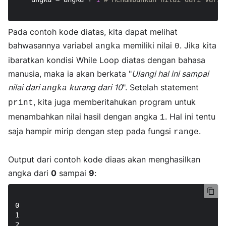
Pada contoh kode diatas, kita dapat melihat
bahwasannya variabel
memiliki nilai
. Jika kita
angka
0
ibaratkan kondisi While Loop diatas dengan bahasa
manusia, maka ia akan berkata "
Ulangi hal ini sampai
nilai dari
kurang dari 10
". Setelah statement
angka
, kita juga memberitahukan program untuk
print
menambahkan nilai hasil dengan angka
. Hal ini tentu
1
saja hampir mirip dengan step pada fungsi
.
range
Output dari contoh kode diaas akan menghasilkan
angka dari
0
sampai
9
:
0

1

2
