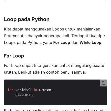
Loop pada Python
Kita dapat menggunakan Loops untuk menjalankan
Statement sebanyak beberapa kali. Terdapat dua tipe
Loops pada Python, yaitu
For Loop
dan
While Loop
.
For Loop
For Loop dapat kita gunakan untuk mengulangi suatu
urutan. Berikut adalah contoh penulisannya:
for
 variabel 
in
 urutan:

    statement

Pada contoh penulisan diatas,
tertuju pada