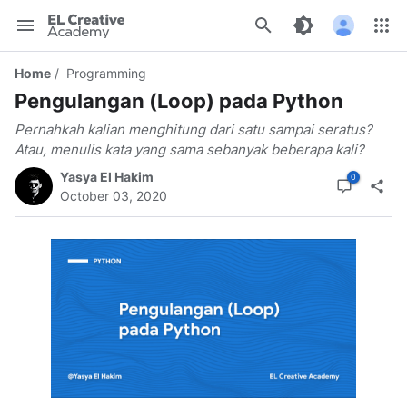
EL
Creative
Home
Programming
Academy
Pengulangan (Loop) pada Python
Pernahkah kalian menghitung dari satu sampai seratus?
Atau, menulis kata yang sama sebanyak beberapa kali?
Yasya El Hakim
October 03, 2020