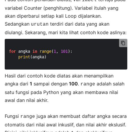
variabel
variabel Counter (penghitung). Variabel itulah yang
akan diperbarui setiap kali Loop dijalankan.
Sedangkan
terdiri dari data yang akan
urutan
diulangi. Sekarang, mari kita lihat contoh kode aslinya:
for
 angka 
in
range
(
1
, 
101
):

print
(angka)

Hasil dari contoh kode diatas akan menampilkan
angka dari
1
sampai dengan
100
.
adalah salah
range
satu fungsi pada Python yang akan membawa nilai
awal dan nilai akhir.
Fungsi
juga akan membuat daftar angka secara
range
otomatis dari nilai awal inkuslif, dan nilai akhir ekslusif.