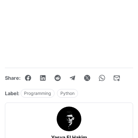
Share:
Label:
Programming
Python
Yasya El Hakim