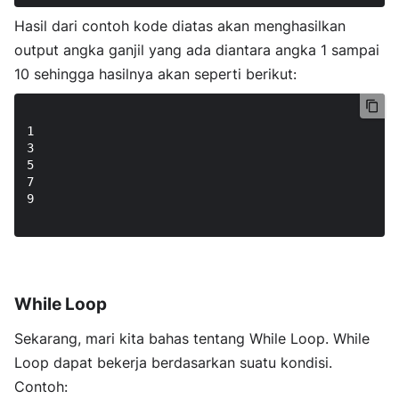
Hasil dari contoh kode diatas akan menghasilkan
output angka ganjil yang ada diantara angka 1 sampai
10 sehingga hasilnya akan seperti berikut:
1

3

5

7

9

While Loop
Sekarang, mari kita bahas tentang While Loop. While
Loop dapat bekerja berdasarkan suatu kondisi.
Contoh: