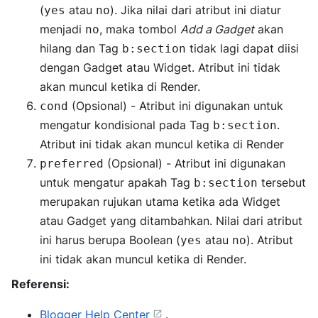
(
atau
). Jika nilai dari atribut ini diatur
yes
no
menjadi
, maka tombol
Add a Gadget
akan
no
hilang dan Tag
tidak lagi dapat diisi
b:section
dengan Gadget atau Widget. Atribut ini tidak
akan muncul ketika di Render.
(Opsional) - Atribut ini digunakan untuk
cond
mengatur kondisional pada Tag
.
b:section
Atribut ini tidak akan muncul ketika di Render
(Opsional) - Atribut ini digunakan
preferred
untuk mengatur apakah Tag
tersebut
b:section
merupakan rujukan utama ketika ada Widget
atau Gadget yang ditambahkan. Nilai dari atribut
ini harus berupa Boolean (
atau
). Atribut
yes
no
ini tidak akan muncul ketika di Render.
Referensi:
Blogger Help Center
.