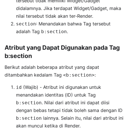
tersebut tidak memiliki Widget/Gadget
didalamnya. Jika terdapat Widget/Gadget, maka
nilai tersebut tidak akan ter-Render.
: Menandakan bahwa Tag tersebut
section
adalah Tag
.
b:section
Atribut yang Dapat Digunakan pada Tag
b:section
Berikut adalah beberapa atribut yang dapat
ditambahkan kedalam Tag
:
<b:section>
(Wajib) - Atribut ini digunakan untuk
id
menandakan identitas (ID) untuk Tag
. Nilai dari atribut ini dapat diisi
b:section
dengan bebas tetapi tidak boleh sama dengan ID
lainnya. Selain itu, nilai dari atribut ini
b:section
akan muncul ketika di Render.