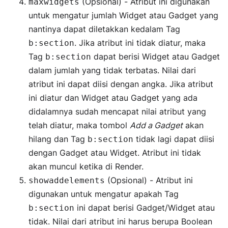
(Opsional) - Atribut ini digunakan
maxwidgets
untuk mengatur jumlah Widget atau Gadget yang
nantinya dapat diletakkan kedalam Tag
. Jika atribut ini tidak diatur, maka
b:section
Tag
dapat berisi Widget atau Gadget
b:section
dalam jumlah yang tidak terbatas. Nilai dari
atribut ini dapat diisi dengan angka. Jika atribut
ini diatur dan Widget atau Gadget yang ada
didalamnya sudah mencapat nilai atribut yang
telah diatur, maka tombol
Add a Gadget
akan
hilang dan Tag
tidak lagi dapat diisi
b:section
dengan Gadget atau Widget. Atribut ini tidak
akan muncul ketika di Render.
(Opsional) - Atribut ini
showaddelements
digunakan untuk mengatur apakah Tag
ini dapat berisi Gadget/Widget atau
b:section
tidak. Nilai dari atribut ini harus berupa Boolean