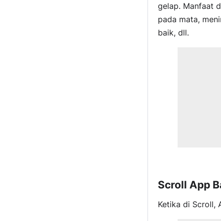
gelap. Manfaat 
pada mata, men
baik, dll.
Scroll App B
Ketika di Scroll