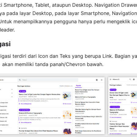
i Smartphone, Tablet, ataupun Desktop. Navigation Drawer
nya pada layar Desktop, pada layar Smartphone, Navigatio
Untuk menampilkannya pengguna hanya perlu mengeklik i
Header.
gasi
gasi terdiri dari Icon dan Teks yang berupa Link. Bagian y
) akan memiliki tanda panah/Chevron bawah.