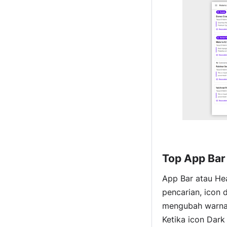
Top App Bar
App Bar atau Head
pencarian, icon 
mengubah warna 
Ketika icon Dark