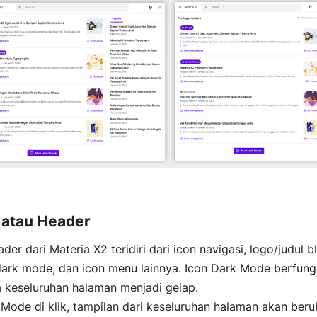
 atau Header
er dari Materia X2 teridiri dari icon navigasi, logo/judul b
dark mode, dan icon menu lainnya. Icon Dark Mode berfung
keseluruhan halaman menjadi gelap.
 Mode di klik, tampilan dari keseluruhan halaman akan ber