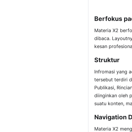
Berfokus pa
Materia X2 berf
dibaca. Layoutny
kesan profesiona
Struktur
Infromasi yang a
tersebut terdiri 
Publikasi, Rinci
diinginkan oleh 
suatu konten, ma
Navigation 
Materia X2 meng