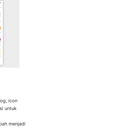
log, icon
si untuk
ubah menjadi