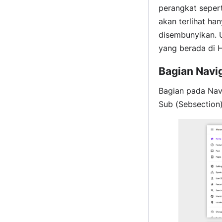
perangkat sepert
akan terlihat ha
disembunyikan. 
yang berada di 
Bagian Navi
Bagian pada Navi
Sub (Sebsection