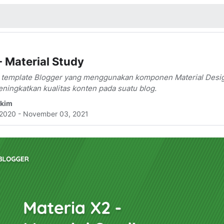
Search
this
blog
- Material Study
h template Blogger yang menggunakan komponen Material Desig
ingkatkan kualitas konten pada suatu blog.
akim
 2020
- November 03, 2021