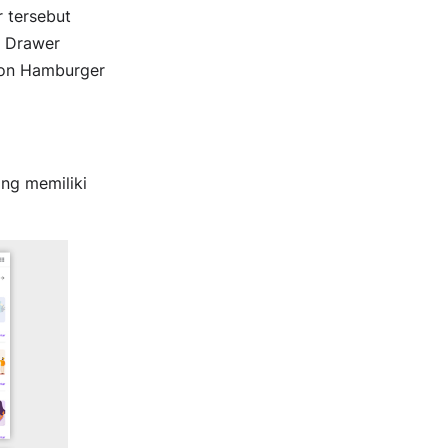
 tersebut
n Drawer
con Hamburger
ang memiliki