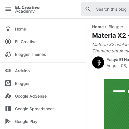
EL
Creative
Home
Blogger
Academy
Home
Materia X2 
EL Creative
Materia X2 adala
Theming untuk men
Blogger Themes
Yasya El H
August 08,
Arduino
Blogger
Google AdSense
Google Spreadsheet
Google Play