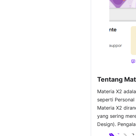
Tentang Mat
Materia X2 adal
seperti Personal 
Materia X2 dira
yang sering mere
Design). Pengala