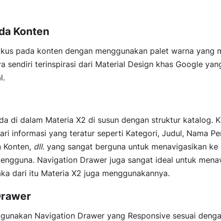
da Konten
okus pada konten dengan menggunakan palet warna yang 
a sendiri terinspirasi dari Material Design khas Google y
l.
da di dalam Materia X2 di susun dengan struktur katalog. 
dari informasi yang teratur seperti Kategori, Judul, Nama Pe
an Konten,
dll
. yang sangat berguna untuk menavigasikan ke
pengguna. Navigation Drawer juga sangat ideal untuk mena
ka dari itu Materia X2 juga menggunakannya.
Drawer
gunakan Navigation Drawer yang Responsive sesuai denga