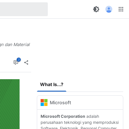
n dan Material
What Is...?
Microsoft
Microsoft Corporation
adalah
perusahaan teknologi yang memproduksi
Software, Elektronik, Personal Computer