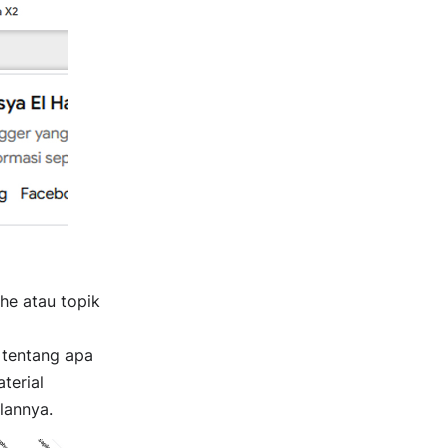
he atau topik
 tentang apa
terial
lannya.