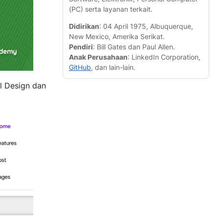
(PC) serta layanan terkait.
Didirikan
: 04 April 1975, Albuquerque,
New Mexico, Amerika Serikat.
Pendiri
: Bill Gates dan Paul Allen.
Anak Perusahaan
: LinkedIn Corporation,
GitHub
, dan lain-lain.
l Design dan