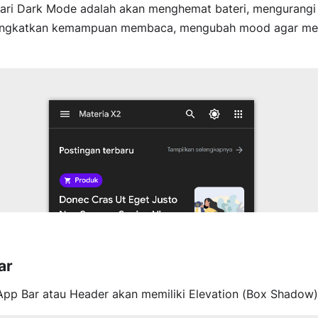
dari Dark Mode adalah akan menghemat bateri, mengurangi 
ingkatkan kemampuan membaca, mengubah mood agar menj
ar
, App Bar atau Header akan memiliki Elevation (Box Shadow)