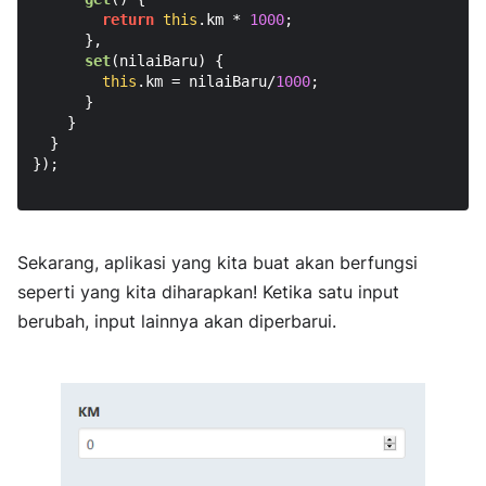
return
this
.
km
 * 
1000
;

      },

set
(
nilaiBaru
) {

this
.
km
 = nilaiBaru/
1000
;

      }

    }

  }

});

Sekarang, aplikasi yang kita buat akan berfungsi
seperti yang kita diharapkan! Ketika satu input
berubah, input lainnya akan diperbarui.