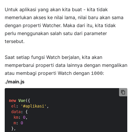
Untuk aplikasi yang akan kita buat - kita tidak
memerlukan akses ke nilai lama, nilai baru akan sama
dengan properti Watcher. Maka dari itu, kita tidak
perlu menggunakan salah satu dari parameter
tersebut.
Saat setiap fungsi Watch berjalan, kita akan
memperbarui properti data lainnya dengan mengalikan
atau membagi properti Watch dengan
:
1000
./main.js
new
Vue
({

el
: 
'#aplikasi'
,

data
: {

km
: 
0
,

m
: 
0
 },
