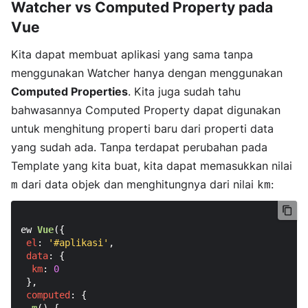
Watcher vs Computed Property pada
Vue
Kita dapat membuat aplikasi yang sama tanpa
menggunakan Watcher hanya dengan menggunakan
Computed Properties
. Kita juga sudah tahu
bahwasannya Computed Property dapat digunakan
untuk menghitung properti baru dari properti data
yang sudah ada. Tanpa terdapat perubahan pada
Template yang kita buat, kita dapat memasukkan nilai
dari data objek dan menghitungnya dari nilai
:
m
km
ew 
Vue
({

el
: 
'#aplikasi'
,

data
: {

km
: 
0
 },

computed
: {

m
(
) {
