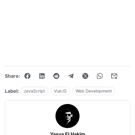
Share:
Label:
JavaScript
VueJS
Web Development
Yasya El Hakim