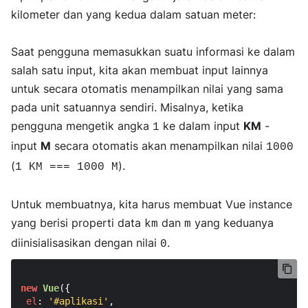
kilometer dan yang kedua dalam satuan meter:
Saat pengguna memasukkan suatu informasi ke dalam
salah satu input, kita akan membuat input lainnya
untuk secara otomatis menampilkan nilai yang sama
pada unit satuannya sendiri. Misalnya, ketika
pengguna mengetik angka
ke dalam input
KM
-
1
input
M
secara otomatis akan menampilkan nilai
1000
(
).
1 KM === 1000 M
Untuk membuatnya, kita harus membuat Vue instance
yang berisi properti data
dan
yang keduanya
km
m
diinisialisasikan dengan nilai
.
0
new
Vue
({

el
: 
'#aplikasi'
,
