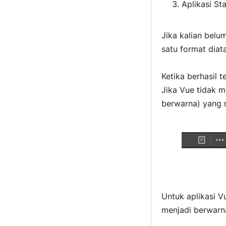
Aplikasi S
Jika kalian bel
satu format diat
Ketika berhasil 
Jika Vue tidak m
berwarna) yang m
Untuk aplikasi V
menjadi berwarn