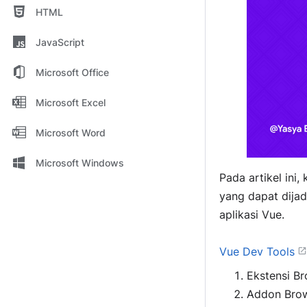
HTML
JavaScript
Microsoft Office
Microsoft Excel
Microsoft Word
Microsoft Windows
Pada artikel ini
yang dapat dija
aplikasi Vue.
Vue Dev Tools
Ekstensi B
Addon Bro