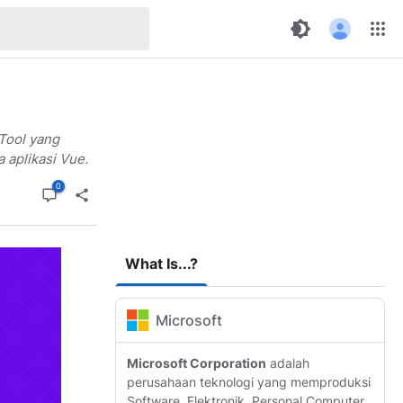
 Tool yang
 aplikasi Vue.
What Is...?
Microsoft
Microsoft Corporation
adalah
perusahaan teknologi yang memproduksi
Software, Elektronik, Personal Computer