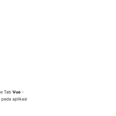
ke Tab
Vue
-
pada aplikasi