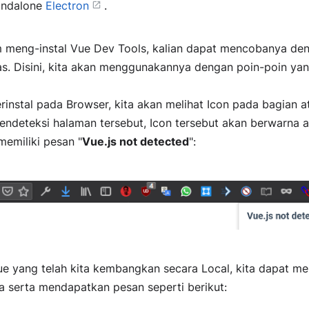
tandalone
Electron
.
um meng-instal Vue Dev Tools, kalian dapat mencobanya de
as. Disini, kita akan menggunakannya dengan poin-poin yan
terinstal pada Browser, kita akan melihat Icon pada bagian a
endeteksi halaman tersebut, Icon tersebut akan berwarna 
emiliki pesan "
Vue.js not detected
":
ue yang telah kita kembangkan secara Local, kita dapat me
a serta mendapatkan pesan seperti berikut: