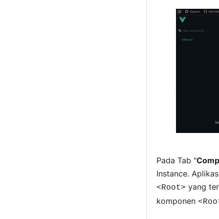
Pada Tab "
Comp
Instance. Aplika
yang ter
<Root>
komponen
<Roo