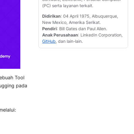
(PC) serta layanan terkait.
Didirikan
: 04 April 1975, Albuquerque,
New Mexico, Amerika Serikat.
Pendiri
: Bill Gates dan Paul Allen.
Anak Perusahaan
: LinkedIn Corporation,
GitHub
, dan lain-lain.
sebuah Tool
bugging pada
elalui: