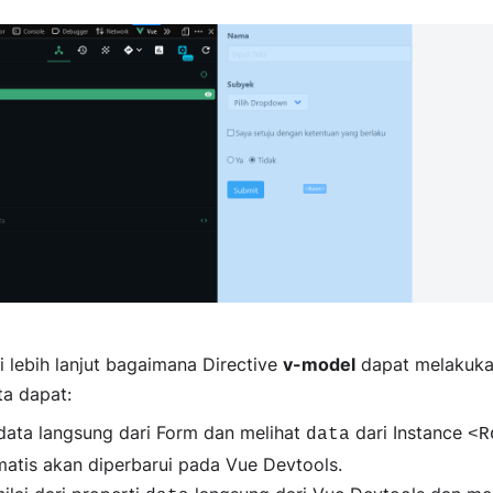
lebih lanjut bagaimana Directive
v-model
dapat melakuk
ita dapat:
ata langsung dari Form dan melihat
dari Instance
data
<R
atis akan diperbarui pada Vue Devtools.