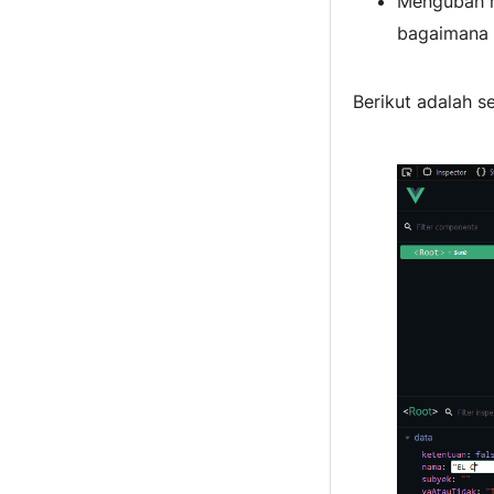
Mengubah ni
bagaimana 
Berikut adalah s