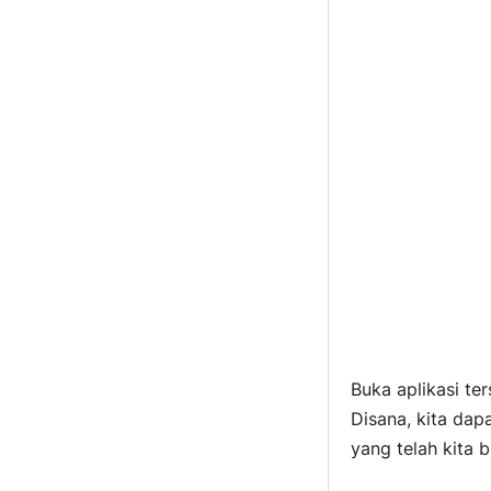
Buka aplikasi te
Disana, kita da
yang telah kita b