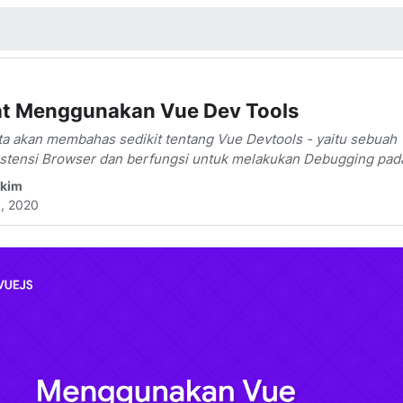
Search
this
blog
at Menggunakan Vue Dev Tools
 kita akan membahas sedikit tentang Vue Devtools - yaitu sebuah
kstensi Browser dan berfungsi untuk melakukan Debugging pada
akim
5, 2020