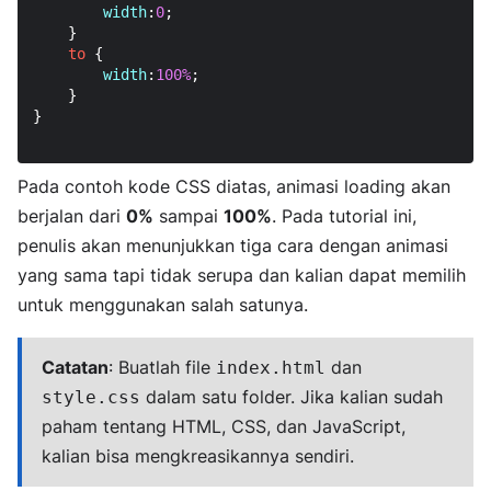
width
:
0
;

    }

to
 {

width
:
100%
;

    }

}

Pada contoh kode CSS diatas, animasi loading akan
berjalan dari
0%
sampai
100%
. Pada tutorial ini,
penulis akan menunjukkan tiga cara dengan animasi
yang sama tapi tidak serupa dan kalian dapat memilih
untuk menggunakan salah satunya.
Catatan
: Buatlah file
dan
index.html
dalam satu folder. Jika kalian sudah
style.css
paham tentang HTML, CSS, dan JavaScript,
kalian bisa mengkreasikannya sendiri.