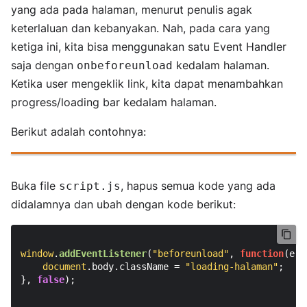
yang ada pada halaman, menurut penulis agak
keterlaluan dan kebanyakan. Nah, pada cara yang
ketiga ini, kita bisa menggunakan satu Event Handler
saja dengan
kedalam halaman.
onbeforeunload
Ketika user mengeklik link, kita dapat menambahkan
progress/loading bar kedalam halaman.
Berikut adalah contohnya:
Buka file
, hapus semua kode yang ada
script.js
didalamnya dan ubah dengan kode berikut:
window
.
addEventListener
(
"beforeunload"
, 
function
(
e
) {
document
.
body
.
className
 = 
"loading-halaman"
;

}, 
false
);
