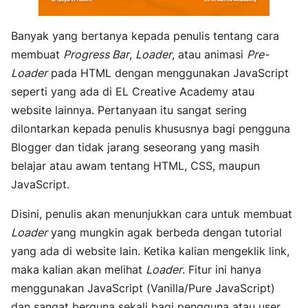
Banyak yang bertanya kepada penulis tentang cara
membuat
Progress Bar
,
Loader
, atau animasi
Pre-
Loader
pada HTML dengan menggunakan JavaScript
seperti yang ada di EL Creative Academy atau
website lainnya. Pertanyaan itu sangat sering
dilontarkan kepada penulis khususnya bagi pengguna
Blogger dan tidak jarang seseorang yang masih
belajar atau awam tentang HTML, CSS, maupun
JavaScript.
Disini, penulis akan menunjukkan cara untuk membuat
Loader
yang mungkin agak berbeda dengan tutorial
yang ada di website lain. Ketika kalian mengeklik link,
maka kalian akan melihat
Loader
. Fitur ini hanya
menggunakan JavaScript (Vanilla/Pure JavaScript)
dan sangat berguna sekali bagi pengguna atau user