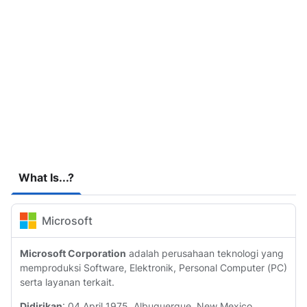
What Is...?
Microsoft
Microsoft Corporation
adalah perusahaan teknologi yang
memproduksi Software, Elektronik, Personal Computer (PC)
serta layanan terkait.
Didirikan
: 04 April 1975, Albuquerque, New Mexico,