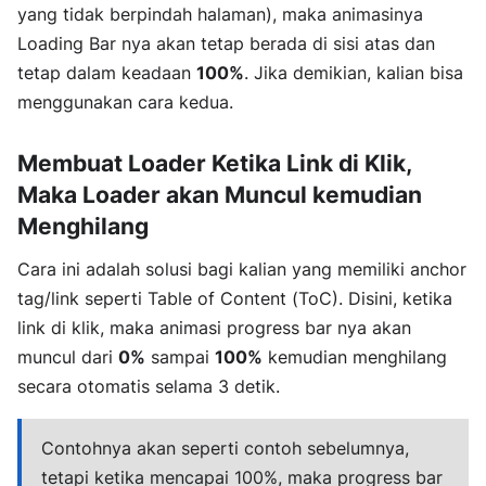
yang tidak berpindah halaman), maka animasinya
Loading Bar nya akan tetap berada di sisi atas dan
tetap dalam keadaan
100%
. Jika demikian, kalian bisa
menggunakan cara kedua.
Membuat Loader Ketika Link di Klik,
Maka Loader akan Muncul kemudian
Menghilang
Cara ini adalah solusi bagi kalian yang memiliki anchor
tag/link seperti Table of Content (ToC). Disini, ketika
link di klik, maka animasi progress bar nya akan
muncul dari
0%
sampai
100%
kemudian menghilang
secara otomatis selama 3 detik.
Contohnya akan seperti contoh sebelumnya,
tetapi ketika mencapai 100%, maka progress bar