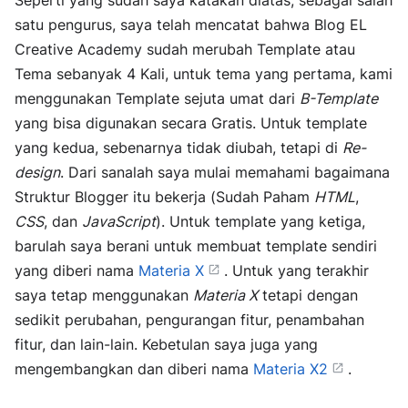
Seperti yang sudah saya katakan diatas, sebagai salah
satu pengurus, saya telah mencatat bahwa Blog EL
Creative Academy sudah merubah Template atau
Tema sebanyak 4 Kali, untuk tema yang pertama, kami
menggunakan Template sejuta umat dari
B-Template
yang bisa digunakan secara Gratis. Untuk template
yang kedua, sebenarnya tidak diubah, tetapi di
Re-
design
. Dari sanalah saya mulai memahami bagaimana
Struktur Blogger itu bekerja (Sudah Paham
HTML
,
CSS
, dan
JavaScript
). Untuk template yang ketiga,
barulah saya berani untuk membuat template sendiri
yang diberi nama
Materia X
. Untuk yang terakhir
saya tetap menggunakan
Materia X
tetapi dengan
sedikit perubahan, pengurangan fitur, penambahan
fitur, dan lain-lain. Kebetulan saya juga yang
mengembangkan dan diberi nama
Materia X2
.