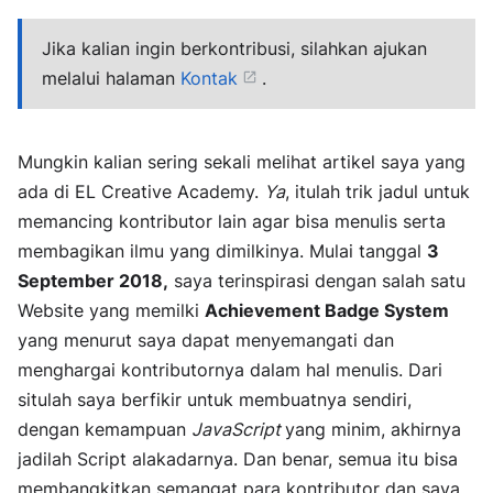
Jika kalian ingin berkontribusi, silahkan ajukan
melalui halaman
Kontak
.
Mungkin kalian sering sekali melihat artikel saya yang
ada di EL Creative Academy.
Ya
, itulah trik jadul untuk
memancing kontributor lain agar bisa menulis serta
membagikan ilmu yang dimilkinya. Mulai tanggal
3
September 2018,
saya terinspirasi dengan salah satu
Website yang memilki
Achievement Badge System
yang menurut saya dapat menyemangati dan
menghargai kontributornya dalam hal menulis. Dari
situlah saya berfikir untuk membuatnya sendiri,
dengan kemampuan
JavaScript
yang minim, akhirnya
jadilah Script alakadarnya. Dan benar, semua itu bisa
membangkitkan semangat para kontributor dan saya