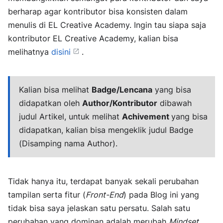
berharap agar kontributor bisa konsisten dalam
menulis di EL Creative Academy. Ingin tau siapa saja
kontributor EL Creative Academy, kalian bisa
melihatnya
disini
.
Kalian bisa melihat
Badge/Lencana
yang bisa
didapatkan oleh
Author/Kontributor
dibawah
judul Artikel, untuk melihat
Achivement
yang bisa
didapatkan, kalian bisa mengeklik judul Badge
(Disamping nama Author).
Tidak hanya itu, terdapat banyak sekali perubahan
tampilan serta fitur (
Front-End
) pada Blog ini yang
tidak bisa saya jelaskan satu persatu. Salah satu
perubahan yang dominan adalah merubah
Mindset